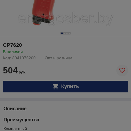
CP7620
В наличии
Код: 8941076200
Опт и розница
504
руб.
Купить
Описание
Преимущества
Компактный