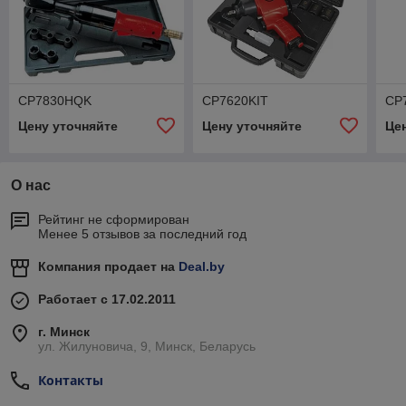
CP7830HQK
CP7620KIT
CP
Цену уточняйте
Цену уточняйте
Це
О нас
Рейтинг не сформирован
Менее 5 отзывов за последний год
Компания продает на
Deal.by
Работает с 17.02.2011
г. Минск
ул. Жилуновича, 9, Минск, Беларусь
Контакты