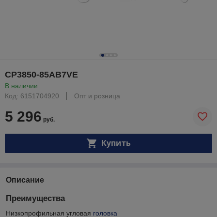
CP3850-85AB7VE
В наличии
Код: 6151704920
Опт и розница
5 296
руб.
Купить
Описание
Преимущества
Низкопрофильная угловая
головка