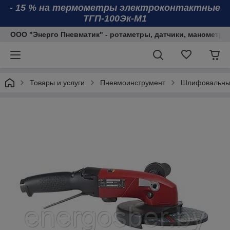
- 15 % на термометры электроконтактные
ТГП-100Эк-М1
ООО "Энерго Пневматик" - ротаметры, датчики, манометры
Товары и услуги
Пневмоинструмент
Шлифовальны