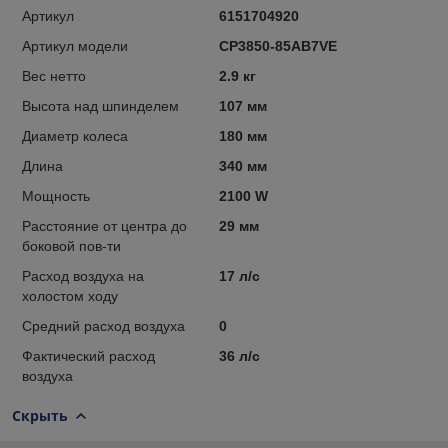
Артикул
6151704920
Артикул модели
CP3850-85AB7VE
Вес нетто
2.9 кг
Высота над шпинделем
107 мм
Диаметр колеса
180 мм
Длина
340 мм
Мощность
2100 W
Расстояние от центра до
29 мм
боковой пов-ти
Расход воздуха на
17 л/с
холостом ходу
Средний расход воздуха
0
Фактический расход
36 л/с
воздуха
Скрыть