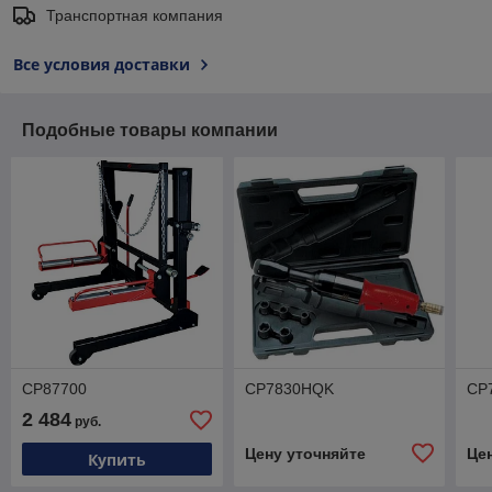
Транспортная компания
Все условия доставки
Подобные товары компании
CP87700
CP7830HQK
CP
2 484
руб.
Цену уточняйте
Це
Купить