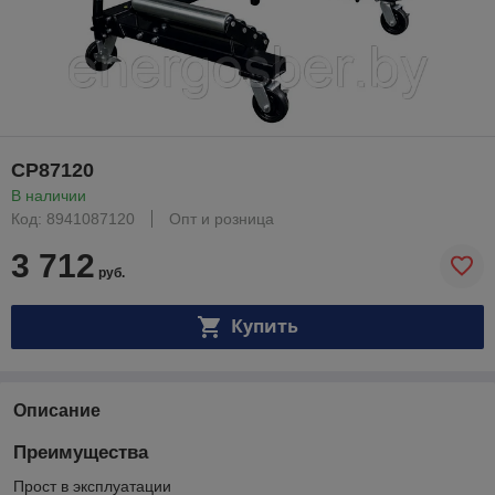
CP87120
В наличии
Код: 8941087120
Опт и розница
3 712
руб.
Купить
Описание
Преимущества
Прост в эксплуатации