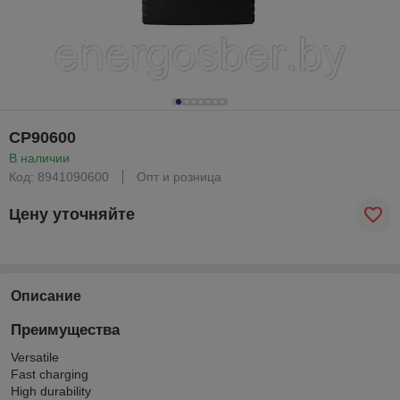
CP90600
В наличии
Код: 8941090600
Опт и розница
Цену уточняйте
Описание
Преимущества
Versatile
Fast charging
High durability