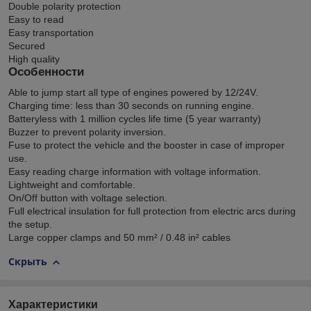
Double polarity protection
Easy to read
Easy transportation
Secured
High quality
Особенности
Able to jump start all type of engines powered by 12/24V.
Charging time: less than 30 seconds on running engine.
Batteryless with 1 million cycles life time (5 year warranty)
Buzzer to prevent polarity inversion.
Fuse to protect the vehicle and the booster in case of improper
use.
Easy reading charge information with voltage information.
Lightweight and comfortable.
On/Off button with voltage selection.
Full electrical insulation for full protection from electric arcs during
the setup.
Large copper clamps and 50 mm² / 0.48 in² cables
Скрыть
Характеристики