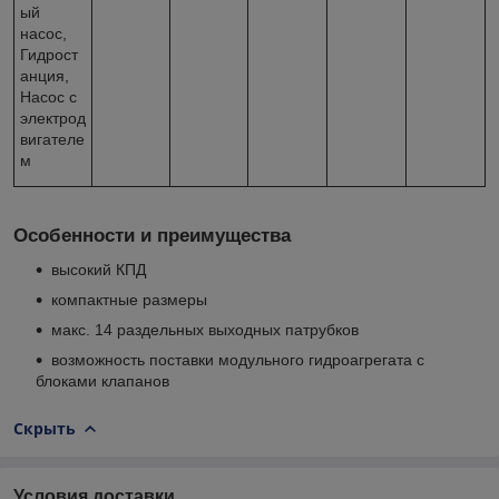
ый
насос,
Гидрост
анция,
Насос с
электрод
вигателе
м
Особенности и преимущества
высокий КПД
компактные размеры
макс. 14 раздельных выходных патрубков
возможность поставки модульного гидроагрегата с
блоками клапанов
Скрыть
Условия доставки