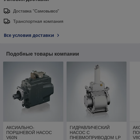
Доставка "Самовывоз"
Транспортная компания
Все условия доставки
Подобные товары компании
АКСИАЛЬНО-
ГИДРАВЛИЧЕСКИЙ
АК
ПОРШНЕВОЙ НАСОС
НАСОС С
ПО
V60N
ПНЕВМОПРИВОДОМ LP
V8