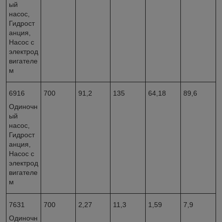
ый
насос,
Гидрост
анция,
Насос с
электрод
вигателе
м
6916
700
91,2
135
64,18
89,6
Одиночн
ый
насос,
Гидрост
анция,
Насос с
электрод
вигателе
м
7631
700
2,27
11,3
1,59
7,9
Одиночн