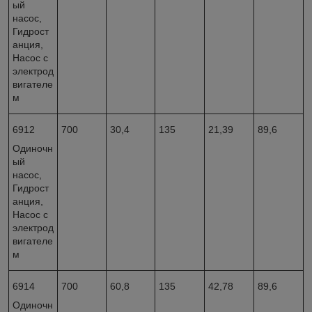
ый
насос,
Гидрост
анция,
Насос с
электрод
вигателе
м
6912
700
30,4
135
21,39
89,6
Одиночн
ый
насос,
Гидрост
анция,
Насос с
электрод
вигателе
м
6914
700
60,8
135
42,78
89,6
Одиночн