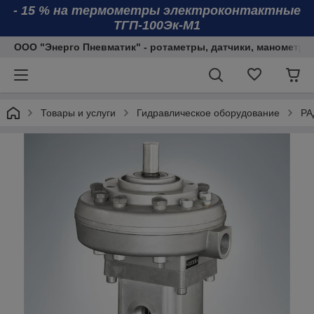
- 15 % на термометры электроконтактные
ТГП-100Эк-М1
ООО "Энерго Пневматик" - ротаметры, датчики, манометры
Товары и услуги
Гидравлическое оборудование
РА