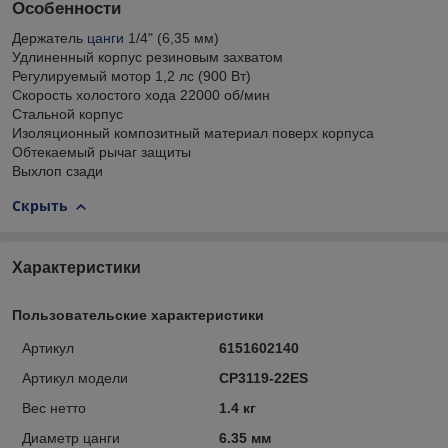
Особенности
Держатель
цанги
1/4" (6,35 мм)
Удлиненный корпус резиновым захватом
Регулируемый мотор 1,2 лс (900 Вт)
Скорость холостого хода 22000 об/мин
Стальной корпус
Изоляционный композитный материал поверх корпуса
Обтекаемый рычаг защиты
Выхлоп сзади
Скрыть
Характеристики
Пользовательские характеристики
Артикул
6151602140
Артикул модели
CP3119-22ES
Вес нетто
1.4 кг
Диаметр цанги
6.35 мм