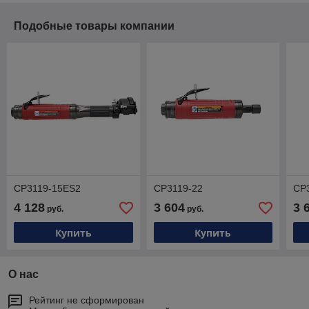
Подобные товары компании
CP3119-15ES2
CP3119-22
CP
4 128
3 604
3 
руб.
руб.
Купить
Купить
О нас
Рейтинг не сформирован